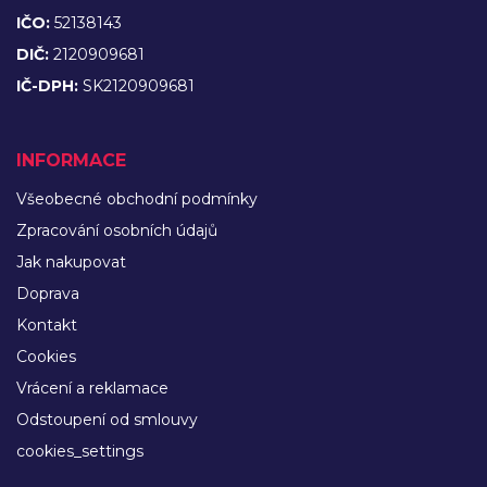
IČO:
52138143
DIČ:
2120909681
IČ-DPH:
SK2120909681
INFORMACE
Všeobecné obchodní podmínky
Zpracování osobních údajů
Jak nakupovat
Doprava
Kontakt
Cookies
Vrácení a reklamace
Odstoupení od smlouvy
cookies_settings