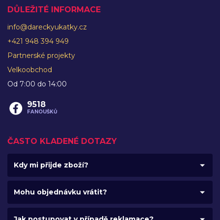
DŮLEŽITÉ INFORMACE
info@dareckyukatky.cz
+421 948 394 949
Partnerské projekty
Velkoobchod
Od 7:00 do 14:00
9518
FANOUŠKŮ
ČASTO KLADENÉ DOTAZY
Kdy mi přijde zboží?
Mohu objednávku vrátit?
Jak postupovat v případě reklamace?