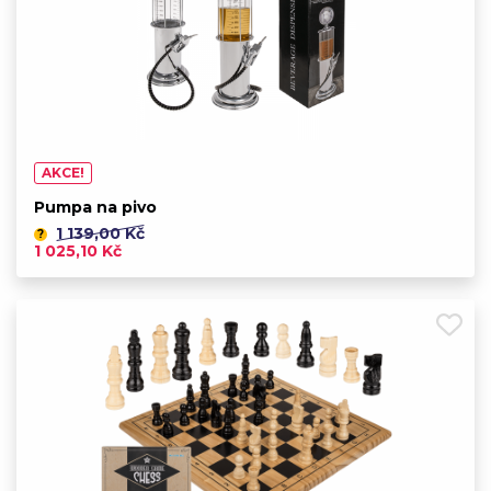
AKCE!
Pumpa na pivo
1 139,00 Kč
?
1 025,10 Kč