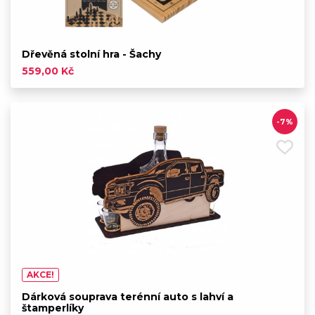
Dřevěná stolní hra - Šachy
559,00 Kč
-7%
AKCE!
Dárková souprava terénní auto s lahví a
štamperlíky