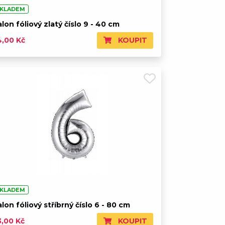
KLADEM
lon fóliový zlatý číslo 9 - 40 cm
KOUPIT
4,00 Kč
KLADEM
lon fóliový stříbrný číslo 6 - 80 cm
KOUPIT
3,00 Kč