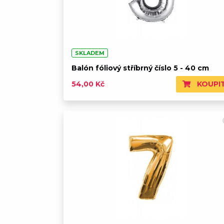
SKLADEM
Balón fóliový stříbrný číslo 5 - 40 cm
KOUPI
54,00 Kč