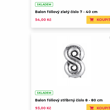
SKLADEM
Balon fóliový zlatý číslo 7 - 40 cm
KOUPI
54,00 Kč
SKLADEM
Balon fóliový stříbrný číslo 8 - 80 cm
KOUPI
93,00 Kč