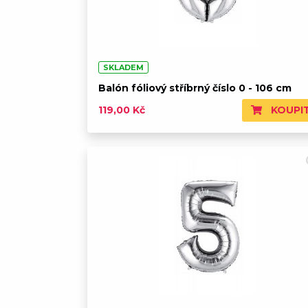
SKLADEM
Balón fóliový stříbrný číslo 0 - 106 cm
KOUPI
119,00 Kč