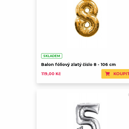
SKLADEM
Balon fóliový zlatý číslo 8 - 106 cm
KOUPI
119,00 Kč