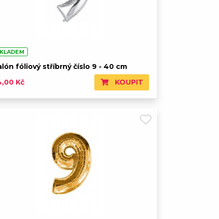
KLADEM
lón fóliový stříbrný číslo 9 - 40 cm
KOUPIT
4,00 Kč