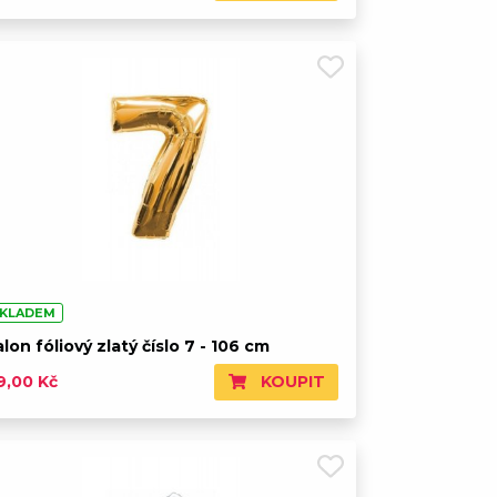
KLADEM
lon fóliový zlatý číslo 7 - 106 cm
KOUPIT
9,00 Kč