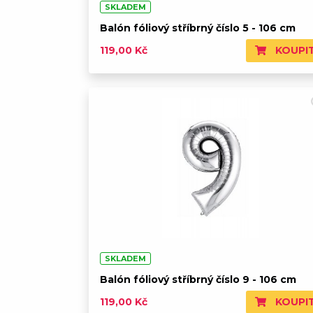
SKLADEM
Balón fóliový stříbrný číslo 5 - 106 cm
KOUPI
119,00 Kč
SKLADEM
Balón fóliový stříbrný číslo 9 - 106 cm
KOUPI
119,00 Kč