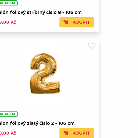
KLADEM
lón fóliový stříbrný číslo 8 - 106 cm
KOUPIT
9,00 Kč
KLADEM
lon fóliový zlatý číslo 2 - 106 cm
KOUPIT
9,00 Kč