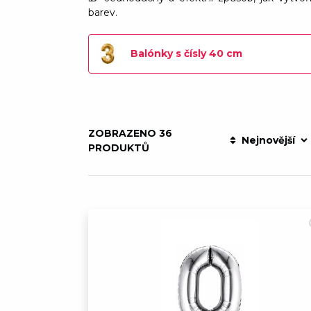
barev.
Balónky s čísly 40 cm
ZOBRAZENO 36
Nejnovější
PRODUKTŮ