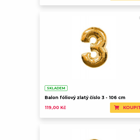
SKLADEM
Balon fóliový zlatý číslo 3 - 106 cm
KOUPI
119,00 Kč