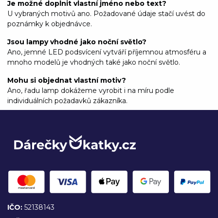
Je možné doplnit vlastní jméno nebo text?
U vybraných motivů ano. Požadované údaje stačí uvést do
poznámky k objednávce.
Jsou lampy vhodné jako noční světlo?
Ano, jemné LED podsvícení vytváří příjemnou atmosféru a
mnoho modelů je vhodných také jako noční světlo.
Mohu si objednat vlastní motiv?
Ano, řadu lamp dokážeme vyrobit i na míru podle
individuálních požadavků zákazníka.
IČO:
52138143