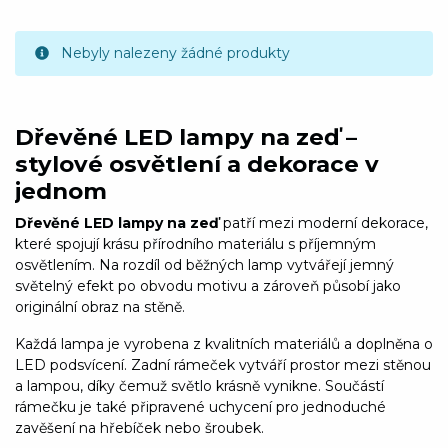
Nebyly nalezeny žádné produkty
Dřevěné LED lampy na zeď –
stylové osvětlení a dekorace v
jednom
Dřevěné LED lampy na zeď
patří mezi moderní dekorace,
které spojují krásu přírodního materiálu s příjemným
osvětlením. Na rozdíl od běžných lamp vytvářejí jemný
světelný efekt po obvodu motivu a zároveň působí jako
originální obraz na stěně.
Každá lampa je vyrobena z kvalitních materiálů a doplněna o
LED podsvícení. Zadní rámeček vytváří prostor mezi stěnou
a lampou, díky čemuž světlo krásně vynikne. Součástí
rámečku je také připravené uchycení pro jednoduché
zavěšení na hřebíček nebo šroubek.