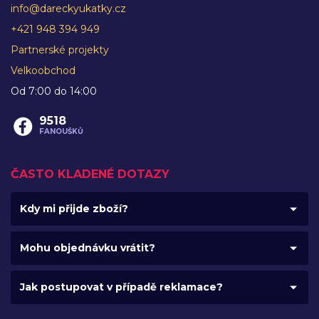
info@dareckyukatky.cz
+421 948 394 949
Partnerské projekty
Velkoobchod
Od 7:00 do 14:00
9518
FANOUŠKŮ
ČASTO KLADENÉ DOTAZY
Kdy mi přijde zboží?
Mohu objednávku vrátit?
Jak postupovat v případě reklamace?