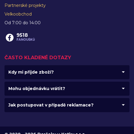
Partnerské projekty
Velkoobchod
Od 7:00 do 14:00
9518
FANOUŠKŮ
ČASTO KLADENÉ DOTAZY
Kdy mi přijde zboží?
Mohu objednávku vrátit?
Jak postupovat v případě reklamace?