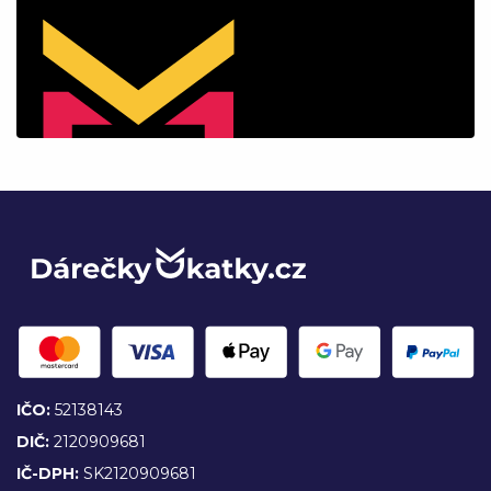
IČO:
52138143
DIČ:
2120909681
IČ-DPH:
SK2120909681