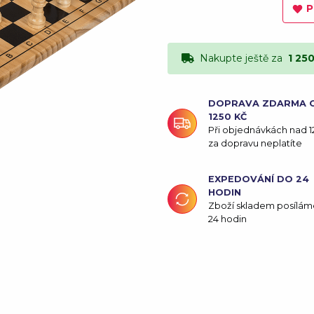
P
Nakupte ještě za
1 25
DOPRAVA ZDARMA 
1250 KČ
Při objednávkách nad 1
za dopravu neplatíte
EXPEDOVÁNÍ DO 24
HODIN
Zboží skladem posílám
24 hodin