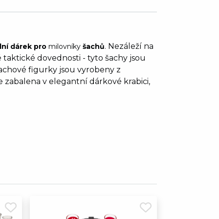
Nezáleží na
lní dárek pro
milovníky
šachů
.
 taktické dovednosti - tyto šachy jsou
achové figurky jsou vyrobeny z
 zabalena v elegantní dárkové krabici,