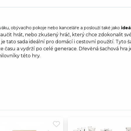
ku, obývacího pokoje nebo kanceláře a poslouží také jako
ideá
naučit hrát, nebo zkušený hráč, který chce zdokonalit své
je tato sada ideální pro domácí i cestovní použití.
Tyto š
ce času a vydrží po celé generace.
Dřevěná šachová hra je
lovníky této hry.