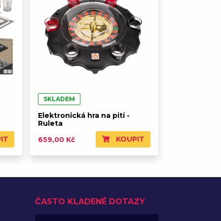
SKLADEM
Elektronická hra na pití -
Ruleta
IT
KOUPIT
659,00 Kč
ČASTO KLADENÉ DOTAZY