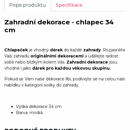
Popis produktu
Specifikace
Zahradní dekorace - chlapec 34
cm
Chlapeček
je vhodný
dárek
do každé
zahrady
. Rozjasněte
Vaši zahradu
originálními dekoracemi
a udělejte radost
sobě nebo blízkým kolem Vás.
Zahradní dekorace
jsou
vhodné i jako
dárek pro každou věkovou skupinu.
Pokud se Vám naše dekorace líbí, podívejte se na celou naši
nabídku v kategorii sošky do zahrady.
Výška dekorace 34 cm
Barva: modrá