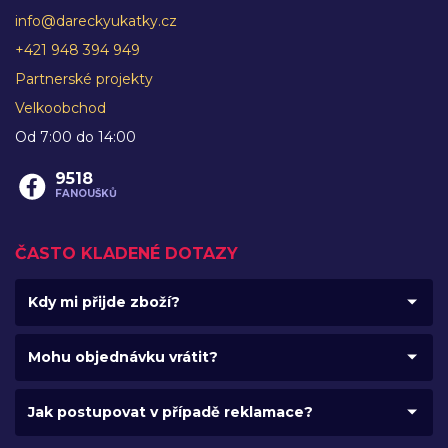
info@dareckyukatky.cz
+421 948 394 949
Partnerské projekty
Velkoobchod
Od 7:00 do 14:00
9518
FANOUŠKŮ
ČASTO KLADENÉ DOTAZY
Kdy mi přijde zboží?
Mohu objednávku vrátit?
Jak postupovat v případě reklamace?