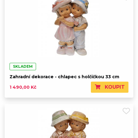
SKLADEM
Zahradní dekorace - chlapec s holčičkou 33 cm
KOUPIT
1 490,00 Kč