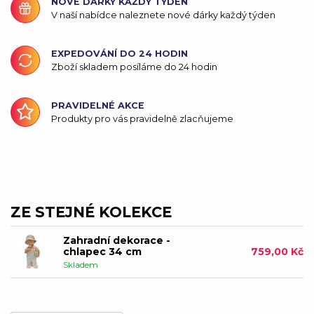
NOVÉ DÁRKY KAŽDÝ TÝDEN
V naší nabídce naleznete nové dárky každý týden
EXPEDOVÁNÍ DO 24 HODIN
Zboží skladem posíláme do 24 hodin
PRAVIDELNÉ AKCE
Produkty pro vás pravidelně zlacňujeme
ZE STEJNÉ KOLEKCE
Zahradní dekorace -
chlapec 34 cm
759,00 Kč
Skladem