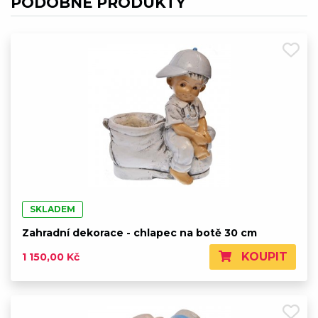
PODOBNÉ PRODUKTY
SKLADEM
Zahradní dekorace - chlapec na botě 30 cm
KOUPIT
1 150,00 Kč