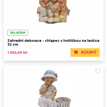
SKLADEM
Zahradní dekorace - chlapec s holčičkou na lavičce
32 cm
KOUPIT
1 550,00 Kč