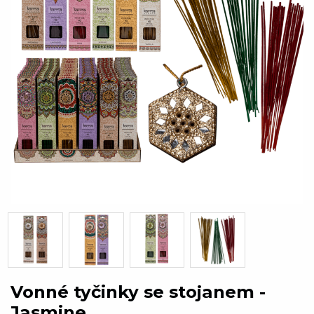
Vonné tyčinky se stojanem -
Jasmine