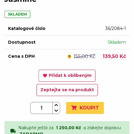
SKLADEM
Katalogové číslo
36/2084-1
Dostupnost
Skladem
Cena s DPH
155,00 Kč
139,50 Kč
?
Přidat k oblíbeným
Zeptejte se na produkt
KOUPIT
Nakupte ještě za
1 250,00 Kč
a získejte dopravu
ZADARMO.