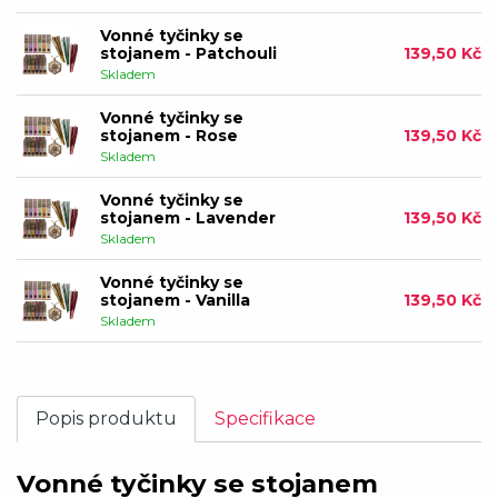
Vonné tyčinky se
stojanem - Patchouli
139,50 Kč
Skladem
Vonné tyčinky se
stojanem - Rose
139,50 Kč
Skladem
Vonné tyčinky se
stojanem - Lavender
139,50 Kč
Skladem
Vonné tyčinky se
stojanem - Vanilla
139,50 Kč
Skladem
Popis produktu
Specifikace
Vonné tyčinky se stojanem