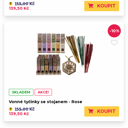
155,00 Kč
?
KOUPIT
139,50 Kč
-10%
SKLADEM
AKCE!
Vonné tyčinky se stojanem - Rose
155,00 Kč
?
KOUPIT
139,50 Kč