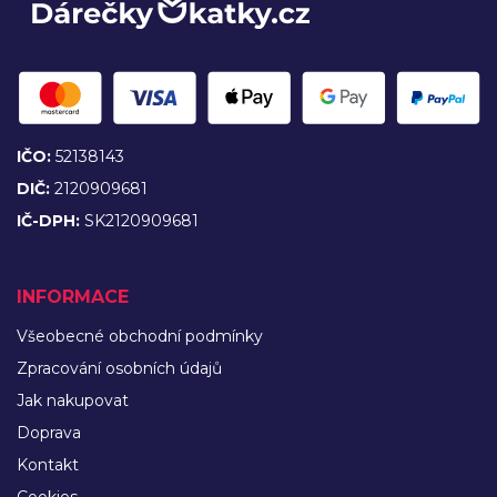
IČO:
52138143
DIČ:
2120909681
IČ-DPH:
SK2120909681
INFORMACE
Všeobecné obchodní podmínky
Zpracování osobních údajů
Jak nakupovat
Doprava
Kontakt
Cookies