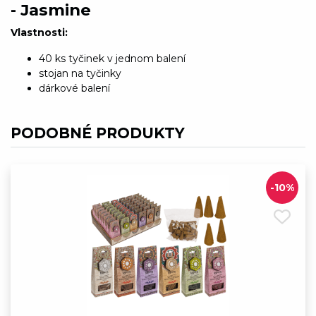
- Jasmine
Vlastnosti:
40 ks tyčinek v jednom balení
stojan na tyčinky
dárkové balení
PODOBNÉ PRODUKTY
-10%