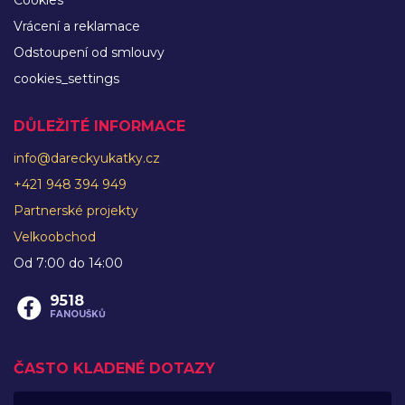
Vrácení a reklamace
Odstoupení od smlouvy
cookies_settings
DŮLEŽITÉ INFORMACE
info@dareckyukatky.cz
+421 948 394 949
Partnerské projekty
Velkoobchod
Od 7:00 do 14:00
9518
FANOUŠKŮ
ČASTO KLADENÉ DOTAZY