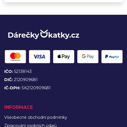
IČO:
52138143
DIČ:
2120909681
IČ-DPH:
SK2120909681
INFORMACE
Všeobecné obchodní podmínky
Zpracování osobních údajů