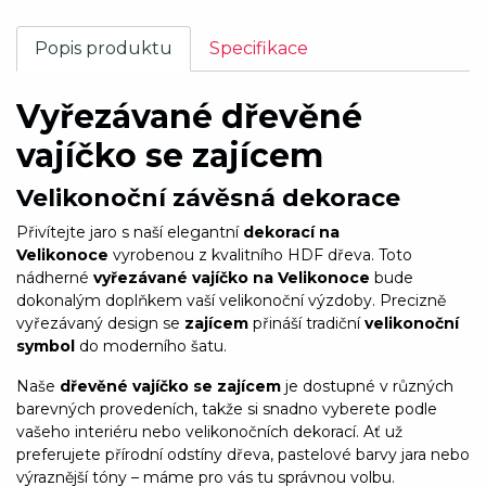
Popis produktu
Specifikace
Vyřezávané dřevěné
vajíčko se zajícem
Velikonoční závěsná dekorace
Přivítejte jaro s naší elegantní
dekorací na
Velikonoce
vyrobenou z kvalitního HDF dřeva. Toto
nádherné
vyřezávané vajíčko na Velikonoce
bude
dokonalým doplňkem vaší velikonoční výzdoby. Precizně
vyřezávaný design se
zajícem
přináší tradiční
velikonoční
symbol
do moderního šatu.
Naše
dřevěné vajíčko se zajícem
je dostupné v různých
barevných provedeních, takže si snadno vyberete podle
vašeho interiéru nebo velikonočních dekorací. Ať už
preferujete přírodní odstíny dřeva, pastelové barvy jara nebo
výraznější tóny – máme pro vás tu správnou volbu.