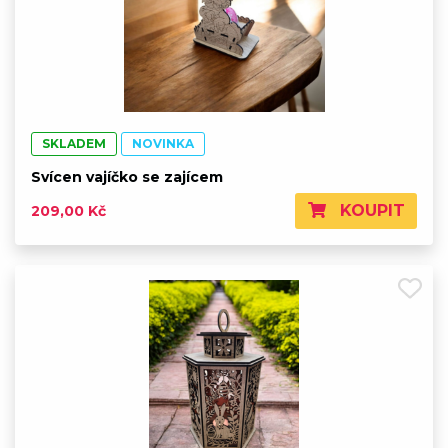
SKLADEM
NOVINKA
Svícen vajíčko se zajícem
KOUPIT
209,00 Kč