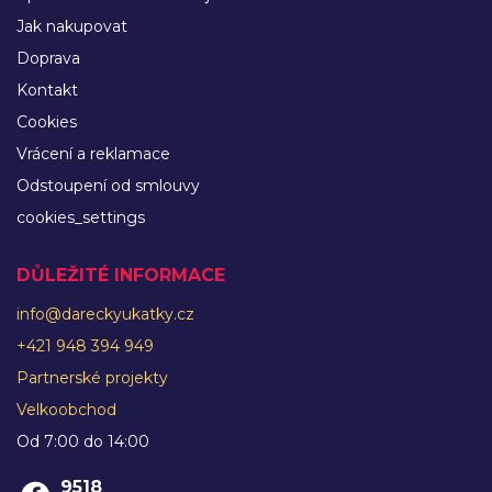
Jak nakupovat
Doprava
Kontakt
Cookies
Vrácení a reklamace
Odstoupení od smlouvy
cookies_settings
DŮLEŽITÉ INFORMACE
info@dareckyukatky.cz
+421 948 394 949
Partnerské projekty
Velkoobchod
Od 7:00 do 14:00
9518