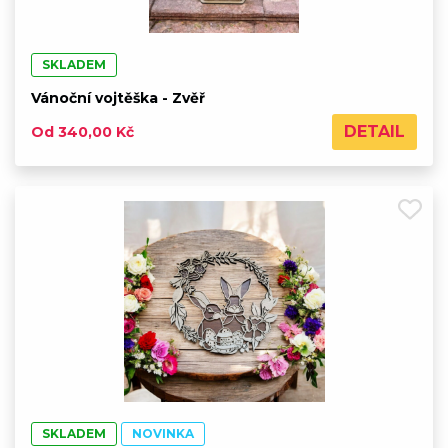
SKLADEM
Vánoční vojtěška - Zvěř
DETAIL
Od 340,00 Kč
SKLADEM
NOVINKA