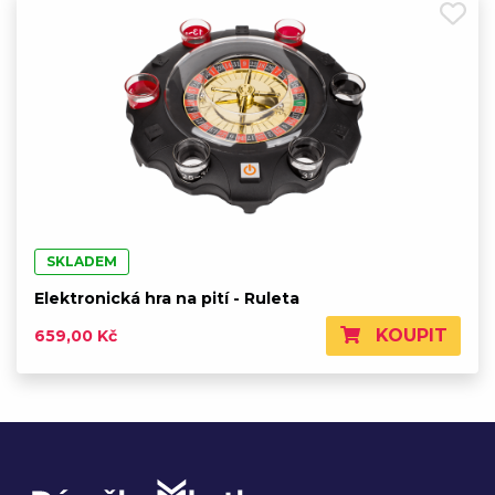
SKLADEM
Elektronická hra na pití - Ruleta
KOUPIT
659,00 Kč