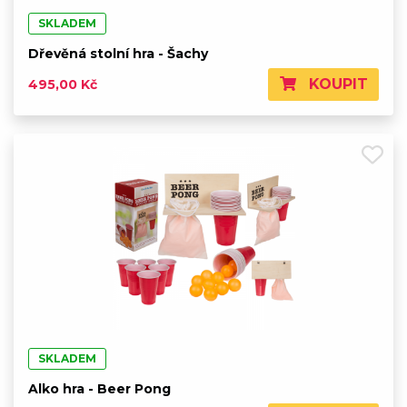
SKLADEM
Dřevěná stolní hra - Šachy
KOUPIT
495,00 Kč
SKLADEM
Alko hra - Beer Pong