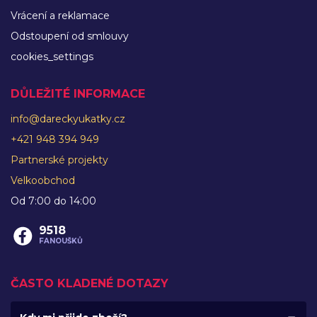
Vrácení a reklamace
Odstoupení od smlouvy
cookies_settings
DŮLEŽITÉ INFORMACE
info@dareckyukatky.cz
+421 948 394 949
Partnerské projekty
Velkoobchod
Od 7:00 do 14:00
9518
FANOUŠKŮ
ČASTO KLADENÉ DOTAZY