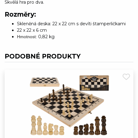
Skvělá hra pro dva.
Rozměry:
Skleněná deska: 22 x 22 cm s devíti štamperličkami
22 x 22 x 6 cm
0,82 kg
Hmotnost:
PODOBNÉ PRODUKTY