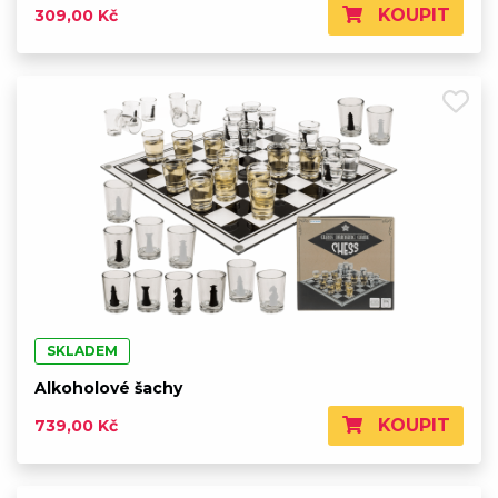
KOUPIT
309,00 Kč
SKLADEM
Alkoholové šachy
KOUPIT
739,00 Kč