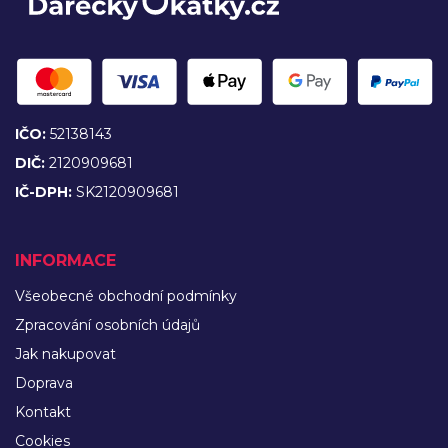
IČO:
52138143
DIČ:
2120909681
IČ-DPH:
SK2120909681
INFORMACE
Všeobecné obchodní podmínky
Zpracování osobních údajů
Jak nakupovat
Doprava
Kontakt
Cookies