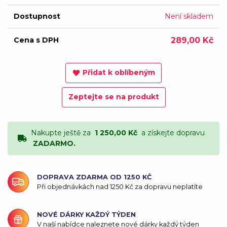
Dostupnost
Není skladem
Cena s DPH
289,00 Kč
Přidat k oblíbeným
Zeptejte se na produkt
Nakupte ještě za
1 250,00 Kč
a získejte dopravu
ZADARMO.
DOPRAVA ZDARMA OD 1250 KČ
Při objednávkách nad 1250 Kč za dopravu neplatíte
NOVÉ DÁRKY KAŽDÝ TÝDEN
V naší nabídce naleznete nové dárky každý týden