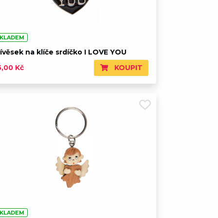
KLADEM
ívěsek na klíče srdíčko I LOVE YOU
KOUPIT
5,00 Kč
KLADEM