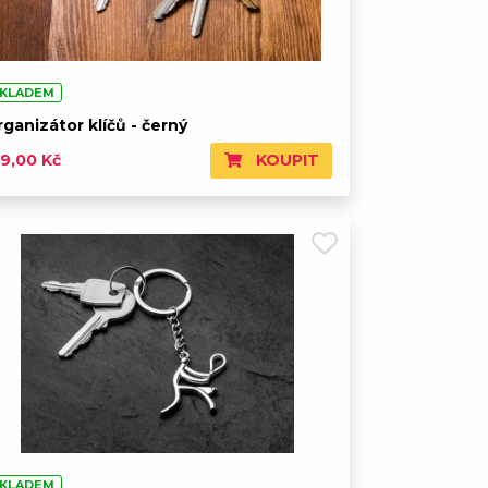
KLADEM
ganizátor klíčů - černý
KOUPIT
99,00 Kč
KLADEM