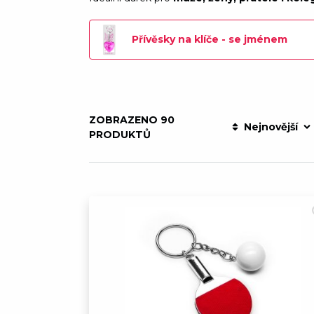
Přívěsky na klíče - se jménem
ZOBRAZENO 90
Nejnovější
PRODUKTŮ