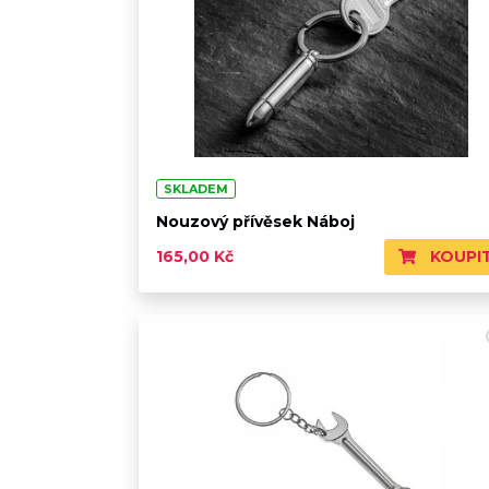
SKLADEM
Nouzový přívěsek Náboj
KOUPI
165,00 Kč