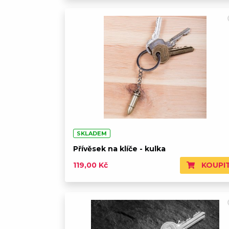
SKLADEM
Přívěsek na klíče - kulka
KOUPI
119,00 Kč