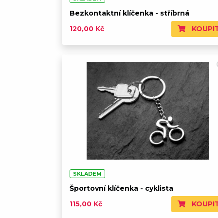
Bezkontaktní klíčenka - stříbrná
KOUPI
120,00 Kč
SKLADEM
Športovní klíčenka - cyklista
KOUPI
115,00 Kč