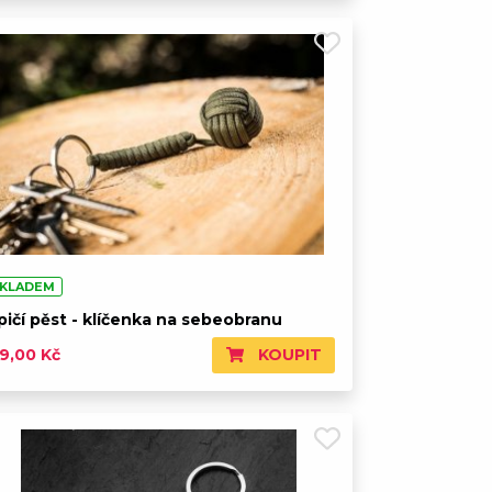
KLADEM
ičí pěst - klíčenka na sebeobranu
KOUPIT
59,00 Kč