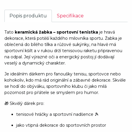
Popis produktu
Specifikace
Tato
keramická žabka – sportovní tenistka
je hravá
dekorace, která potěší každého milovníka sportu. Žabka je
oblečená do bílého tílka a růžové sukýnky, na hlavě má
sportovní kšilt a v rukou drží tenisovou raketu připravenou
na odpal. Její výrazné oči a energický postoj jí dodávají
veselý a dynamický charakter.
Je ideálním dárkem pro fanoušky tenisu, sportovce nebo
kohokoliv, kdo má rád originální a zábavné dekorace. Skvěle
se hodí do obýváku, sportovního klubu či jako milá
pozornost pro přátele se smyslem pro humor.
🎁 Skvělý dárek pro:
tenisové hráčky a sportovní nadšence 🎾
jako vtipná dekorace do sportovních prostor