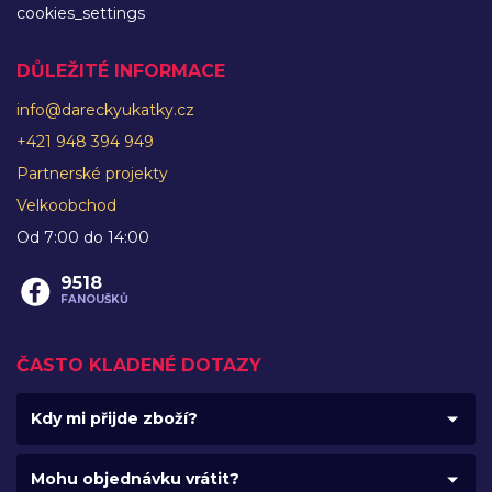
cookies_settings
DŮLEŽITÉ INFORMACE
info@dareckyukatky.cz
+421 948 394 949
Partnerské projekty
Velkoobchod
Od 7:00 do 14:00
9518
FANOUŠKŮ
ČASTO KLADENÉ DOTAZY
Kdy mi přijde zboží?
Mohu objednávku vrátit?