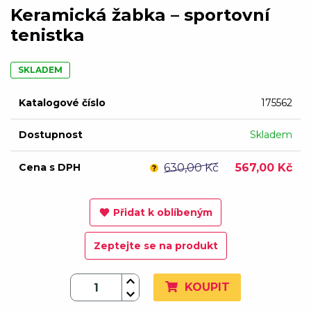
Keramická žabka – sportovní
tenistka
SKLADEM
Katalogové číslo
175562
Dostupnost
Skladem
Cena s DPH
630,00 Kč
567,00 Kč
?
Přidat k oblíbeným
Zeptejte se na produkt
KOUPIT