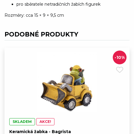
pro sběratele netradičních žabích figurek
Rozměry: cca 15 × 9 × 9,5 cm
PODOBNÉ PRODUKTY
-10%
SKLADEM
AKCE!
Keramická žabka - Bagrista