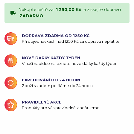
Nakupte ještě za
1 250,00 Kč
a získejte dopravu
ZADARMO.
DOPRAVA ZDARMA OD 1250 KČ
Při objednávkách nad 1250 Kč za dopravu neplatíte
NOVÉ DÁRKY KAŽDÝ TÝDEN
V naší nabídce naleznete nové dárky každý týden
EXPEDOVÁNÍ DO 24 HODIN
Zboží skladem posíláme do 24 hodin
PRAVIDELNÉ AKCE
Produkty pro vás pravidelně zlacňujeme