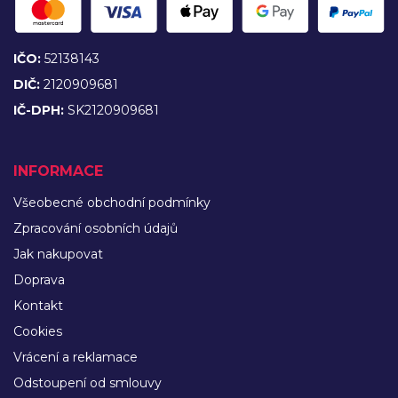
IČO:
52138143
DIČ:
2120909681
IČ-DPH:
SK2120909681
INFORMACE
Všeobecné obchodní podmínky
Zpracování osobních údajů
Jak nakupovat
Doprava
Kontakt
Cookies
Vrácení a reklamace
Odstoupení od smlouvy