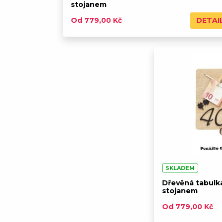
stojanem
DETAI
Od 779,00 Kč
SKLADEM
Dřevěná tabulk
stojanem
Od 779,00 Kč