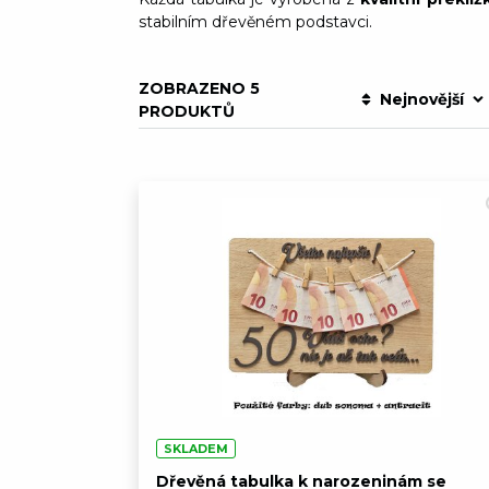
stabilním dřevěném podstavci.
ZOBRAZENO 5
Nejnovější
PRODUKTŮ
SKLADEM
Dřevěná tabulka k narozeninám se