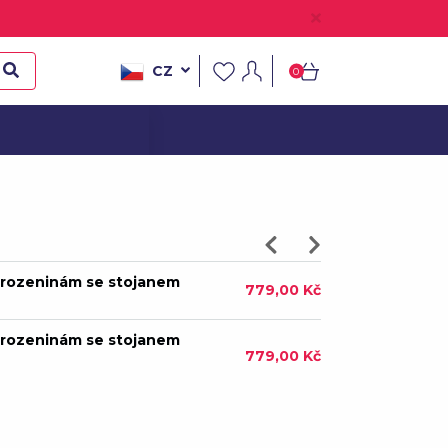
CZ
0
arozeninám se stojanem
779,00 Kč
arozeninám se stojanem
779,00 Kč
arozeninám se stojanem
779,00 Kč
arozeninám se stojanem
779,00 Kč
arozeninám se stojanem
779,00 Kč
arozeninám se stojanem
779,00 Kč