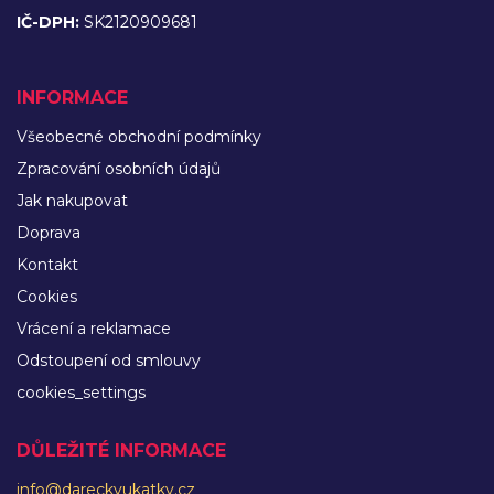
IČ-DPH:
SK2120909681
INFORMACE
Všeobecné obchodní podmínky
Zpracování osobních údajů
Jak nakupovat
Doprava
Kontakt
Cookies
Vrácení a reklamace
Odstoupení od smlouvy
cookies_settings
DŮLEŽITÉ INFORMACE
info@dareckyukatky.cz