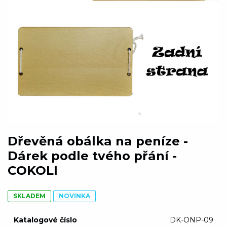
Dřevěná obálka na peníze -
Dárek podle tvého přání -
COKOLI
SKLADEM
NOVINKA
Katalogové číslo
DK-ONP-09