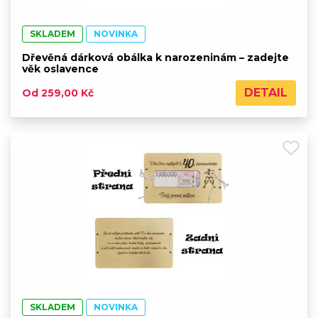
SKLADEM
NOVINKA
Dřevěná dárková obálka k narozeninám – zadejte
věk oslavence
DETAIL
Od 259,00 Kč
SKLADEM
NOVINKA