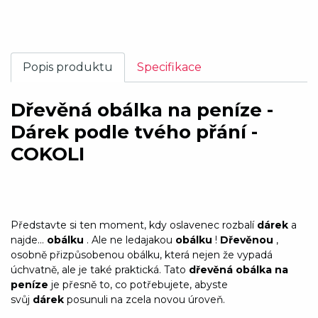
Popis produktu
Specifikace
Dřevěná obálka na peníze -
Dárek podle tvého přání -
COKOLI
Představte si ten moment, kdy oslavenec rozbalí
dárek
a
najde...
obálku
. Ale ne ledajakou
obálku
!
Dřevěnou
,
osobně přizpůsobenou obálku, která nejen že vypadá
úchvatně, ale je také praktická. Tato
dřevěná obálka na
peníze
je přesně to, co potřebujete, abyste
svůj
dárek
posunuli na zcela novou úroveň.