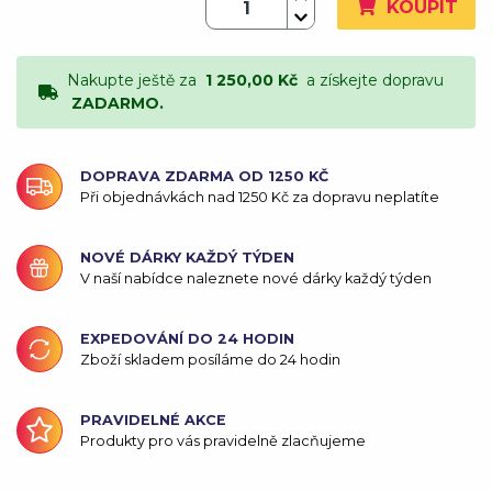
KOUPIT
Nakupte ještě za
1 250,00 Kč
a získejte dopravu
ZADARMO.
DOPRAVA ZDARMA OD 1250 KČ
Při objednávkách nad 1250 Kč za dopravu neplatíte
NOVÉ DÁRKY KAŽDÝ TÝDEN
V naší nabídce naleznete nové dárky každý týden
EXPEDOVÁNÍ DO 24 HODIN
Zboží skladem posíláme do 24 hodin
PRAVIDELNÉ AKCE
Produkty pro vás pravidelně zlacňujeme