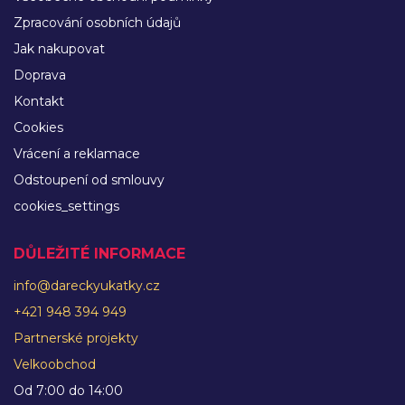
Zpracování osobních údajů
Jak nakupovat
Doprava
Kontakt
Cookies
Vrácení a reklamace
Odstoupení od smlouvy
cookies_settings
DŮLEŽITÉ INFORMACE
info@dareckyukatky.cz
+421 948 394 949
Partnerské projekty
Velkoobchod
Od 7:00 do 14:00