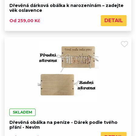
Dřevěná dárková obálka k narozeninám – zadejte
věk oslavence
DETAIL
Od 259,00 Kč
SKLADEM
Dřevěná obálka na peníze - Dárek podle tvého
přání - Nevím