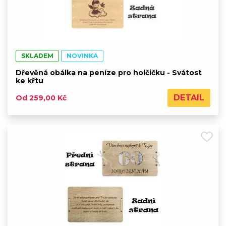
SKLADEM
NOVINKA
Dřevěná obálka na peníze pro holčičku - Svátost
ke křtu
DETAIL
Od 259,00 Kč