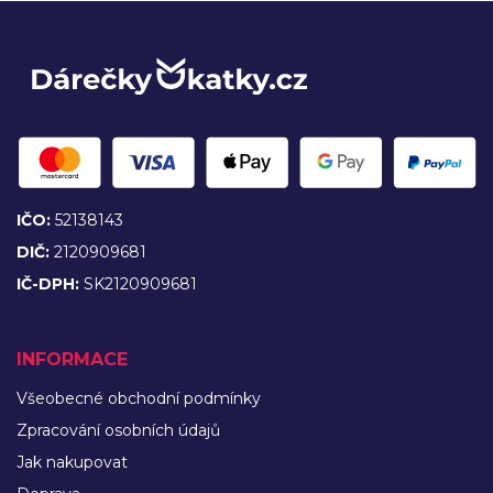
IČO:
52138143
DIČ:
2120909681
IČ-DPH:
SK2120909681
INFORMACE
Všeobecné obchodní podmínky
Zpracování osobních údajů
Jak nakupovat