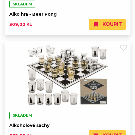
SKLADEM
Alko hra - Beer Pong
KOUPIT
309,00 Kč
SKLADEM
Alkoholové šachy