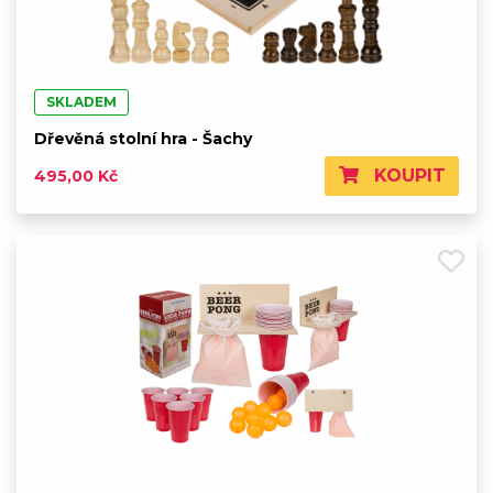
SKLADEM
Dřevěná stolní hra - Šachy
KOUPIT
495,00 Kč