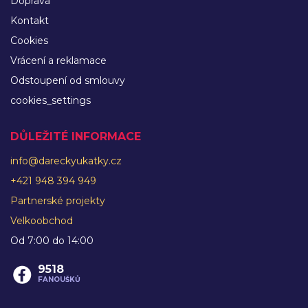
Doprava
Kontakt
Cookies
Vrácení a reklamace
Odstoupení od smlouvy
cookies_settings
DŮLEŽITÉ INFORMACE
info@dareckyukatky.cz
+421 948 394 949
Partnerské projekty
Velkoobchod
Od 7:00 do 14:00
9518
FANOUŠKŮ