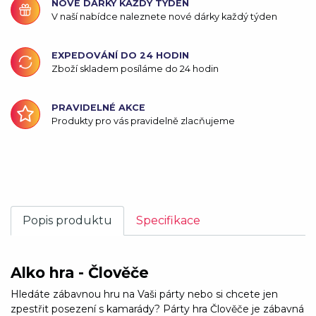
NOVÉ DÁRKY KAŽDÝ TÝDEN
V naší nabídce naleznete nové dárky každý týden
EXPEDOVÁNÍ DO 24 HODIN
Zboží skladem posíláme do 24 hodin
PRAVIDELNÉ AKCE
Produkty pro vás pravidelně zlacňujeme
Popis produktu
Specifikace
Alko hra - Člověče
Hledáte zábavnou hru na Vaši párty nebo si chcete jen
zpestřit posezení s kamarády? Párty hra Člověče je zábavná