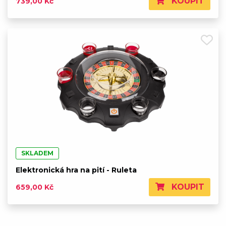
KOUPIT
739,00 Kč
SKLADEM
Elektronická hra na pití - Ruleta
KOUPIT
659,00 Kč