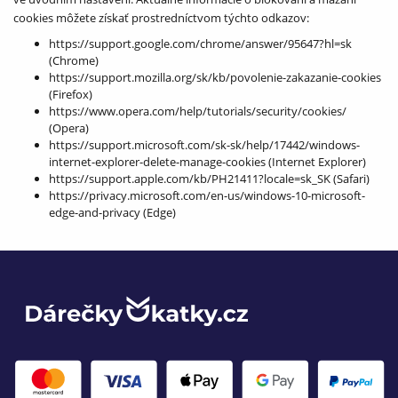
cookies môžete získať prostredníctvom týchto odkazov:
https://support.google.com/chrome/answer/95647?hl=sk
(Chrome)
https://support.mozilla.org/sk/kb/povolenie-zakazanie-cookies
(Firefox)
https://www.opera.com/help/tutorials/security/cookies/
(Opera)
https://support.microsoft.com/sk-sk/help/17442/windows-
internet-explorer-delete-manage-cookies (Internet Explorer)
https://support.apple.com/kb/PH21411?locale=sk_SK (Safari)
https://privacy.microsoft.com/en-us/windows-10-microsoft-
edge-and-privacy (Edge)