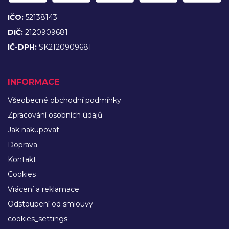
IČO:
52138143
DIČ:
2120909681
IČ-DPH:
SK2120909681
INFORMACE
Všeobecné obchodní podmínky
Zpracování osobních údajů
Jak nakupovat
Doprava
Kontakt
Cookies
Vrácení a reklamace
Odstoupení od smlouvy
cookies_settings