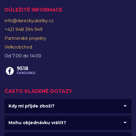
DŮLEŽITÉ INFORMACE
info@dareckyukatky.cz
+421 948 394 949
Partnerské projekty
Velkoobchod
Od 7:00 do 14:00
9518
FANOUŠKŮ
ČASTO KLADENÉ DOTAZY
Kdy mi přijde zboží?
Mohu objednávku vrátit?