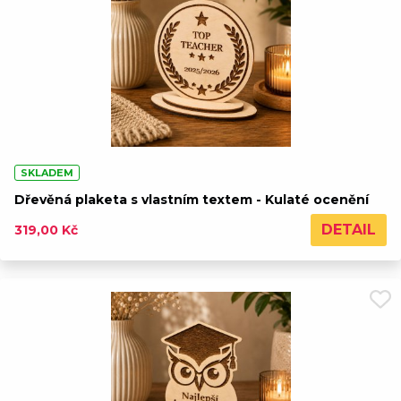
SKLADEM
Dřevěná plaketa s vlastním textem - Kulaté ocenění
DETAIL
319,00 Kč