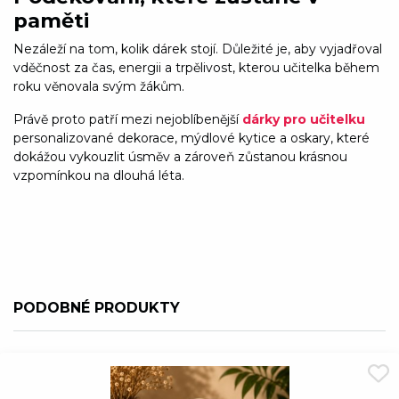
paměti
Nezáleží na tom, kolik dárek stojí. Důležité je, aby vyjadřoval
vděčnost za čas, energii a trpělivost, kterou učitelka během
roku věnovala svým žákům.
Právě proto patří mezi nejoblíbenější
dárky pro učitelku
personalizované dekorace, mýdlové kytice a oskary, které
dokážou vykouzlit úsměv a zároveň zůstanou krásnou
vzpomínkou na dlouhá léta.
PODOBNÉ PRODUKTY