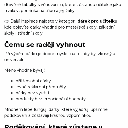
dřevěné tabulky s věnováním, které zůstanou učitelce jako
trvalá vzpomínka na třídu a její žáky.
👉 Další inspirace najdete v kategorii
dárek pro učitelku
,
kde objevíte dárky vhodné pro mateřské školy, základní
školy i střední školy.
Čemu se raději vyhnout
Při výběru dárku je dobré myslet na to, aby byl vkusný a
univerzální.
Méně vhodné bývají:
příliš osobní dárky
levné reklamní předměty
dárky bez využití
produkty bez emocionální hodnoty
Mnohem lépe fungují dárky, které vyjadřují upřímné
poděkování a zůstávají krásnou vzpomínkou.
Poděkování, které zůstane v