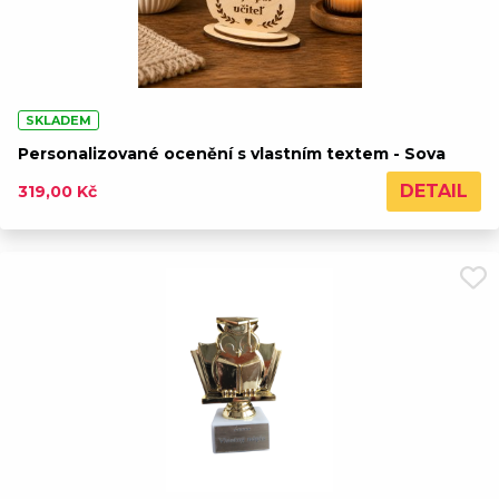
SKLADEM
Personalizované ocenění s vlastním textem - Sova
DETAIL
319,00 Kč