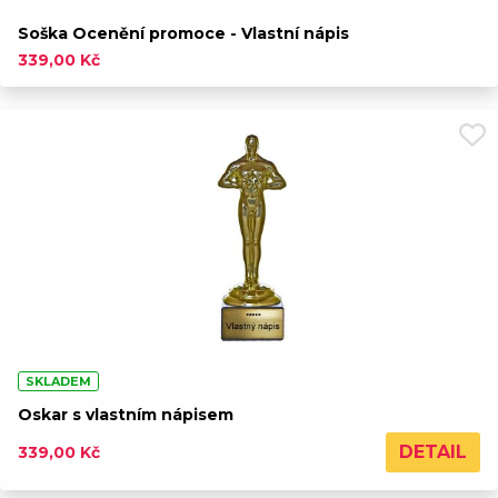
Soška Ocenění promoce - Vlastní nápis
339,00 Kč
SKLADEM
Oskar s vlastním nápisem
DETAIL
339,00 Kč