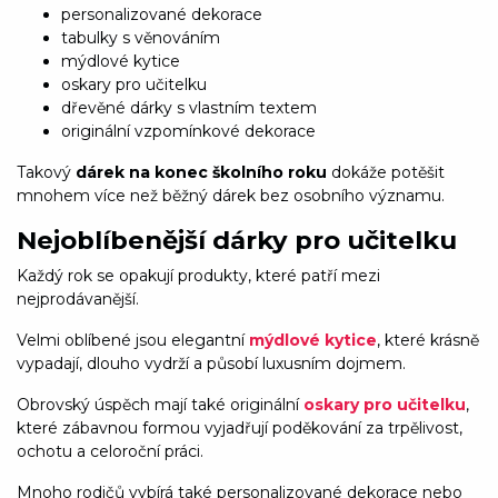
personalizované dekorace
tabulky s věnováním
mýdlové kytice
oskary pro učitelku
dřevěné dárky s vlastním textem
originální vzpomínkové dekorace
Takový
dárek na konec školního roku
dokáže potěšit
mnohem více než běžný dárek bez osobního významu.
Nejoblíbenější dárky pro učitelku
Každý rok se opakují produkty, které patří mezi
nejprodávanější.
Velmi oblíbené jsou elegantní
mýdlové kytice
, které krásně
vypadají, dlouho vydrží a působí luxusním dojmem.
Obrovský úspěch mají také originální
oskary pro učitelku
,
které zábavnou formou vyjadřují poděkování za trpělivost,
ochotu a celoroční práci.
Mnoho rodičů vybírá také personalizované dekorace nebo