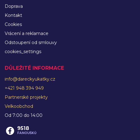
Doprava
Kontakt
Cookies
Vrácení a reklamace
Odstoupení od smlouvy
cookies_settings
DŮLEŽITÉ INFORMACE
info@dareckyukatky.cz
+421 948 394 949
Partnerské projekty
Velkoobchod
Od 7:00 do 14:00
9518
FANOUŠKŮ