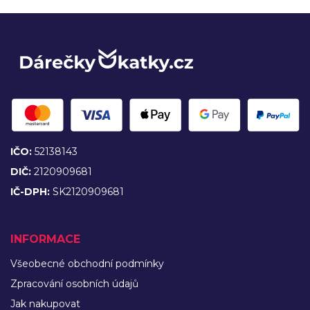
IČO:
52138143
DIČ:
2120909681
IČ-DPH:
SK2120909681
INFORMACE
Všeobecné obchodní podmínky
Zpracování osobních údajů
Jak nakupovat